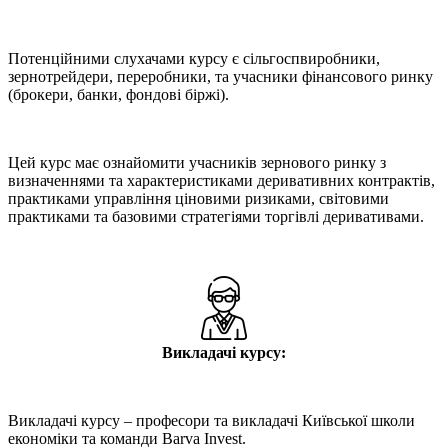
Потенційними слухачами курсу є сільгоспвиробники,
зернотрейдери, переробники, та учасники фінансового ринку
(брокери, банки, фондові біржі).
Цей курс має ознайомити учасників зернового ринку з
визначеннями та характеристиками деривативних контрактів,
практиками управління ціновими ризиками, світовими
практиками та базовими стратегіями торгівлі деривативами.
Викладачі курсу:
Викладачі курсу – професори та викладачі Київської школи
економіки та команди Barva Invest.