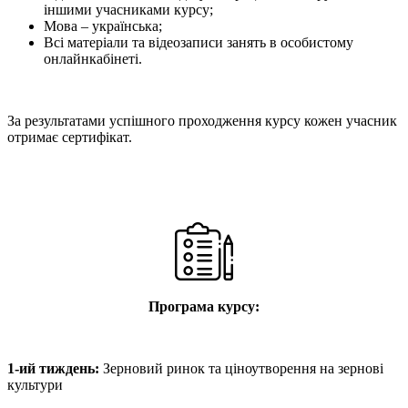
іншими учасниками курсу;
Мова – українська;
Всі матеріали та відеозаписи занять в особистому
онлайнкабінеті.
За результатами успішного проходження курсу кожен учасник
отримає сертифікат.
Програма курсу:
1-ий тиждень:
Зерновий ринок та ціноутворення на зернові
культури