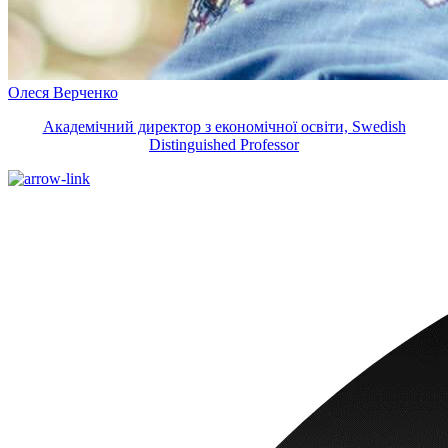
Олеся Верченко
Академічний директор з економічної освіти, Swedish
Distinguished Professor