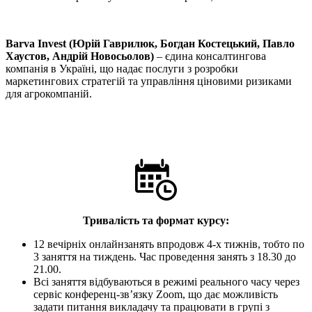
Barva Invest (Юрій Гаврилюк, Богдан Костецький, Павло
Хаустов, Андрій Новосьолов)
– єдина консалтингова
компанія в Україні, що надає послуги з розробки
маркетингових стратегій та управління ціновими ризиками
для агрокомпаній.
Тривалість та формат курсу:
12 вечірніх онлайнзанять впродовж 4-х тижнів, тобто по
3 заняття на тиждень. Час проведення занять з 18.30 до
21.00.
Всі заняття відбуваються в режимі реального часу через
сервіс конференц-зв’язку Zoom, що дає можливість
задати питання викладачу та працювати в групі з