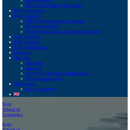
Наукові праці
Кодекс поведінки партнерів
KSE Foundation
Бізнес школа
MBA (Управлінські програми)
Підтримка МСП
Індивідуальні корпоративні програми
KSE ProfTech
KSE Courses
KSE Publications
Новини
Про нас
Обличчя
Вакансії
Доступ до публічної інформації
Вступна кампанія
Підтримка
Наші партнери
Kyiv
School of
Economics
Kyiv
School of