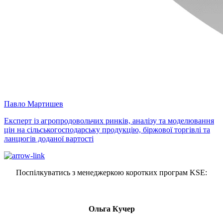
Павло Мартишев
Експерт із агропродовольчих ринків, аналізу та моделювання
цін на сільськогосподарську продукцію, біржової торгівлі та
ланцюгів доданої вартості
Поспілкуватись з менеджеркою коротких програм KSE:
Ольга Кучер