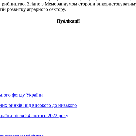
, рибництво. Згідно з Меморандумом сторони використовуватимут
ій розвитку аграрного сектору.
Публікації
ьного фонду України
их ринків: від високого до низького
країни після 24 лютого 2022 року