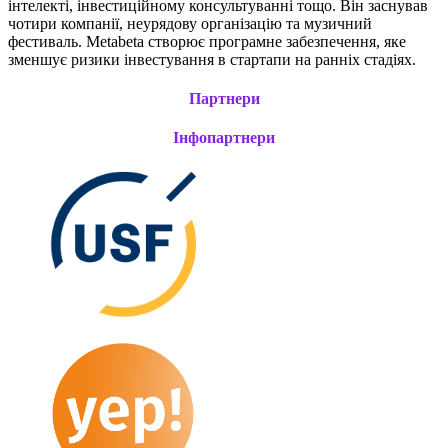
інтелекті, інвестиційному консультуванні тощо. Він заснував
чотири компанії, неурядову організацію та музичний
фестиваль. Metabeta створює програмне забезпечення, яке
зменшує ризики інвестування в стартапи на ранніх стадіях.
Партнери
Інфопартнери