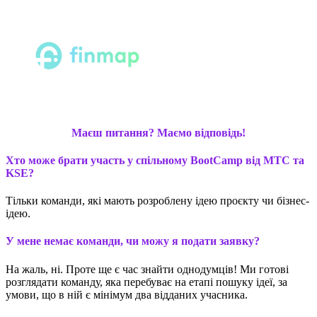
Маєш питання? Маємо відповідь!
Хто може брати участь у спільному BootCamp від MTC та
KSE?
Тільки команди, які мають розроблену ідею проєкту чи бізнес-
ідею
.
У мене немає команди, чи можу я подати заявку?
На жаль, ні. Проте ще є час знайти однодумців! Ми готові
розглядати команду, яка перебуває на етапі пошуку ідеї, за
умови, що в ній є мінімум два відданих учасника.