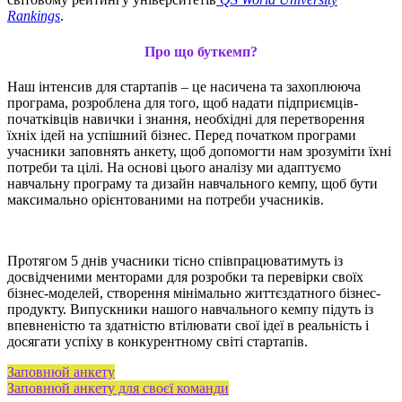
Rankings
.
Про що буткемп?
Наш інтенсив для стартапів – це насичена та захоплююча
програма, розроблена для того, щоб надати підприємців-
початківців навички і знання, необхідні для перетворення
їхніх ідей на успішний бізнес. Перед початком програми
учасники заповнять анкету, щоб допомогти нам зрозуміти їхні
потреби та цілі. На основі цього аналізу ми адаптуємо
навчальну програму та дизайн навчального кемпу, щоб бути
максимально орієнтованими на потреби учасників.
Протягом 5 днів учасники тісно співпрацюватимуть із
досвідченими менторами для розробки та перевірки своїх
бізнес-моделей, створення мінімально життєздатного бізнес-
продукту. Випускники нашого навчального кемпу підуть із
впевненістю та здатністю втілювати свої ідеї в реальність і
досягати успіху в конкурентному світі стартапів.
Заповнюй анкету
Заповнюй анкету для своєї команди