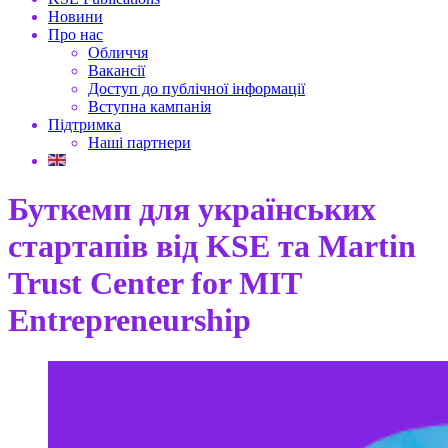
Новини
Про нас
Обличчя
Вакансії
Доступ до публічної інформації
Вступна кампанія
Підтримка
Наші партнери
Буткемп для українських
стартапів від KSE та Martin
Trust Center for MIT
Entrepreneurship