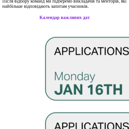
Після відбору команд ми підберемо викладачів та менторів, які
найбільше відповідають запитам учасників.
Календар важливих дат