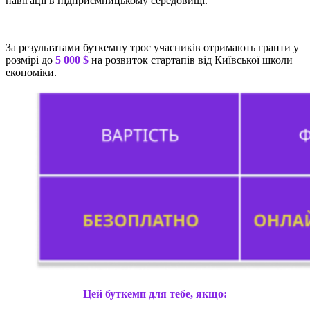
навігації в підприємницькому середовищі.
За результатами буткемпу троє учасників отримають гранти у
розмірі до
5 000 $
на розвиток стартапів від Київської школи
економіки.
Цей буткемп для тебе, якщо: