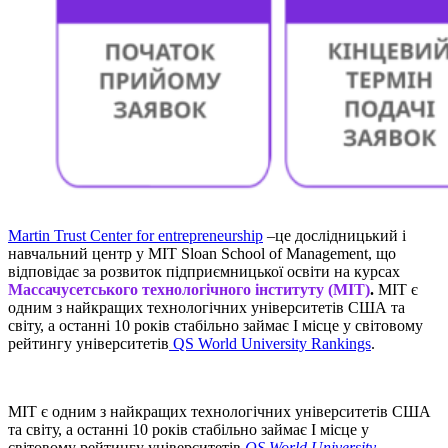
Martin Trust Center for entrepreneurship
–
це дослідницький і
навчальний центр у MIT Sloan School of Management, що
відповідає за розвиток підприємницької освіти на курсах
Массачусетського технологічного інституту (МІТ)
.
МІТ є
одним з найкращих технологічних університетів США та
світу, а останні 10 років стабільно займає І місце у світовому
рейтингу університетів
QS World University Rankings
.
МІТ є одним з найкращих технологічних університетів США
та світу, а останні 10 років стабільно займає І місце у
світовому рейтингу університетів
QS World University