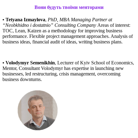
Вони будуть твоїми менторами
• Tetyana Izmaylova
,
PhD, MBA
Managing Partner at
“Neobkhidno i dostatnio” Consulting Company
Areas of interest:
TOC, Lean, Kaizen as a methodology for improving business
performance. Flexible project management approaches. Analysis of
business ideas, financial audit of ideas, writing business plans.
• Volodymyr Semenikhin
,
Lecturer of Kyiv School of Economics,
Mentor, Consultant
Volodymyr has expertise in launching new
businesses, led restructuring, crisis management, overcoming
business downturns.