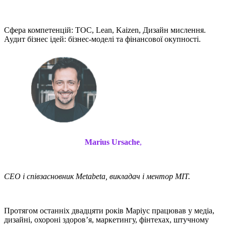
Сфера компетенцій: TOC, Lean, Kaizen, Дизайн мислення.
Аудит бізнес ідей: бізнес-моделі та фінансової окупності.
Marius Ursache
,
CEO і співзасновник Metabeta, викладач і ментор MIT.
Протягом останніх двадцяти років Маріус працював у медіа,
дизайні, охороні здоров’я, маркетингу, фінтехах, штучному