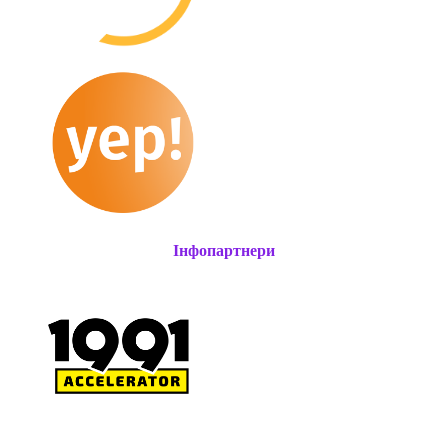
Інфопартнери