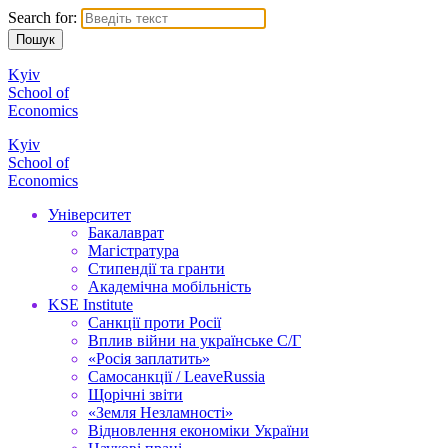
Search for:
Kyiv
School of
Economics
Kyiv
School of
Economics
Університет
Бакалаврат
Магістратура
Стипендії та гранти
Академічна мобільність
KSE Institute
Санкції проти Росії
Вплив війни на українське С/Г
«Росія заплатить»
Самосанкції / LeaveRussia
Щорічні звіти
«Земля Незламності»
Відновлення економіки України