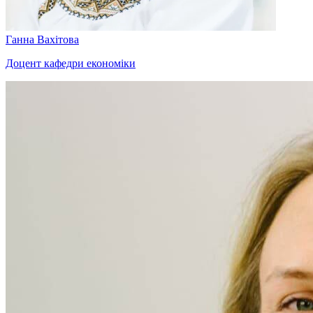
Ганна Вахітова
Доцент кафедри економіки