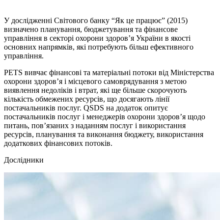
У дослідженні Світового банку “Як це працює” (2015)
визначено планування, бюджетування та фінансове
управління в секторі охорони здоров’я України в якості
основних напрямків, які потребують більш ефективного
управління.
PETS вивчає фінансові та матеріальні потоки від Міністерства
охорони здоров’я і місцевого самоврядування з метою
виявлення недоліків і втрат, які ще більше скорочують
кількість обмежених ресурсів, що досягають лінії
постачальників послуг. QSDS на додаток опитує
постачальників послуг і менеджерів охорони здоров’я щодо
питань, пов’язаних з наданням послуг і використання
ресурсів, планування та виконання бюджету, використання
додаткових фінансових потоків.
Дослідники