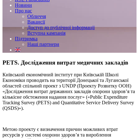
Новини
Про нас
Обличчя
Вакансії
Доступ до публічної інформації
Вступна кампанія
Підтримка
Наші партнери
PETS. Дослідження витрат медичних закладів
Київський економічний інститут при Київській Школі
Економіки проводить на території Донецької та Луганської
областей спільний проект з UNDP (Проекту Розвитку ООН)
«Дослідження витрат державних закладів охорони здоров’я та
кількісне обстеження надання послуг» («Public Expenditure
Tracking Survey (PETS) and Quantitative Service Delivery Survey
(QSDS)»).
Метою проекту є визначення причин можливих втрат
ресурсів у системі охорони здоров’я та вироблення