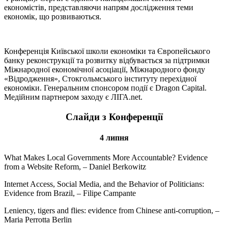
економістів, представляючи напрям дослідження теми
економік, що розвиваються.
Конференція Київської школи економіки та Європейського
банку реконструкції та розвитку відбувається за підтримки
Міжнародної економічної асоціації, Міжнародного фонду
«Відродження», Стокгольмського інституту перехідної
економіки. Генеральним спонсором події є Dragon Capital.
Медійним партнером заходу є ЛІГА.net.
Слайди з Конференції
4 липня
What Makes Local Governments More Accountable? Evidence
from a Website Reform, – Daniel Berkowitz
Internet Access, Social Media, and the Behavior of Politicians:
Evidence from Brazil, – Filipe Campante
Leniency, tigers and flies: evidence from Chinese anti-corruption, –
Maria Perrotta Berlin