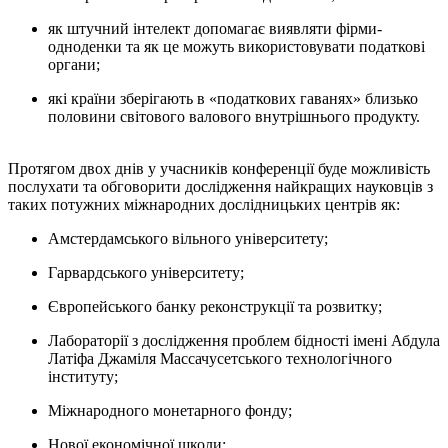
як штучний інтелект допомагає виявляти фірми-
одноденки та як це можуть використовувати податкові
органи;
які країни зберігають в «податкових гаванях» близько
половини світового валового внутрішнього продукту.
Протягом двох днів у учасників конференції буде можливість
послухати та обговорити дослідження найкращих науковців з
таких потужних міжнародних дослідницьких центрів як:
Амстердамського вільного університету;
Гарвардського університету;
Європейського банку реконструкції та розвитку;
Лабораторії з дослідження проблем бідності імені Абдула
Латіфа Джаміля Массачусетського технологічного
інституту;
Міжнародного монетарного фонду;
Нової економічної школи;