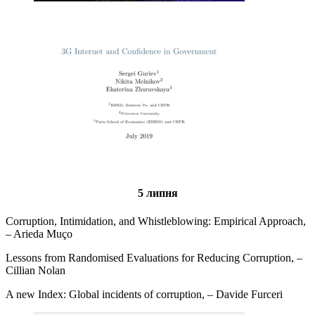
5 липня
Corruption, Intimidation, and Whistleblowing: Empirical Approach,
– Arieda Muço
Lessons from Randomised Evaluations for Reducing Corruption, –
Cillian Nolan
A new Index: Global incidents of corruption, – Davide Furceri