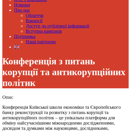
Новини
Про нас
Обличчя
Вакансії
Доступ до публічної інформації
Вступна кампанія
Підтримка
Наші партнери
Конференція з питань
корупції та антикорупційних
політик
Опис
Конференція Київської школи економіки та Європейського
банку реконструкції та розвитку з питань корупції та
антикорупційних політик – це унікальна платформа для
обміну найсучаснішими міжнародними дослідженнями,
досвідом та думками між науковцями, дослідниками,