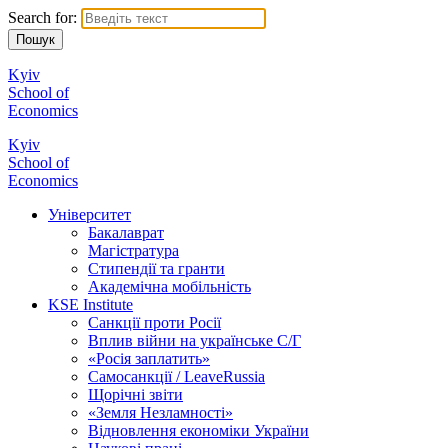
Search for:
Kyiv
School of
Economics
Kyiv
School of
Economics
Університет
Бакалаврат
Магістратура
Стипендії та гранти
Академічна мобільність
KSE Institute
Санкції проти Росії
Вплив війни на українське С/Г
«Росія заплатить»
Самосанкції / LeaveRussia
Щорічні звіти
«Земля Незламності»
Відновлення економіки України