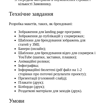
кількості Замовнику.
Технічне завдання
Розробка макетів, таких, як брендовані:
Зображення для landing page програми;
Зображення до публікацій у соцмережах;
Шаблони для брендування зображень для
статей у ЗМІ;
Банери (онлайн);
Шаблони для брендування відео для соцмереж і
YouTube (шапки, заставки, плашки);
Анімаційні ролики;
Інфографіка;
Інформаційні бюлетені (pdf файл на 1-2
сторінки про поточні результати проекту);
Презентації (головний слайд);
Плакати (друк);
Білборди (друк);
Роздаткові матеріали для заходів (друк).
Умови