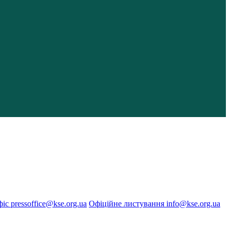
фіс
pressoffice@kse.org.ua
Офіційне листування
info@kse.org.ua