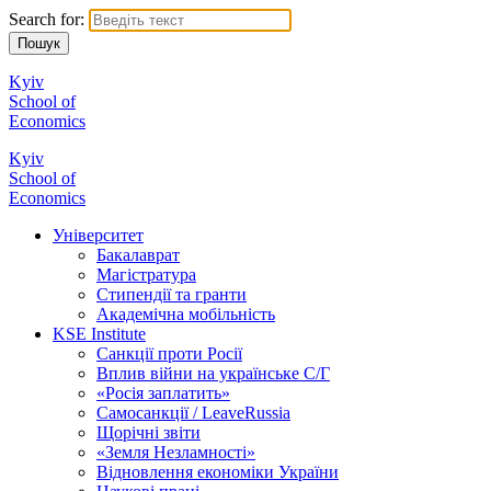
Search for:
Kyiv
School of
Economics
Kyiv
School of
Economics
Університет
Бакалаврат
Магістратура
Стипендії та гранти
Академічна мобільність
KSE Institute
Санкції проти Росії
Вплив війни на українське С/Г
«Росія заплатить»
Самосанкції / LeaveRussia
Щорічні звіти
«Земля Незламності»
Відновлення економіки України