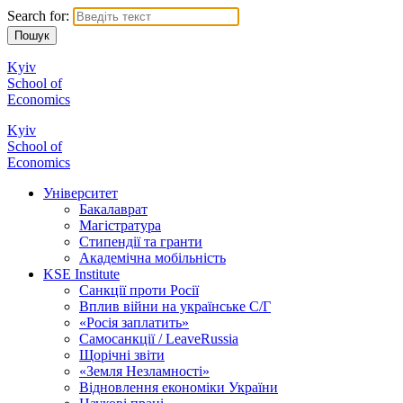
Search for:
Kyiv
School of
Economics
Kyiv
School of
Economics
Університет
Бакалаврат
Магістратура
Стипендії та гранти
Академічна мобільність
KSE Institute
Санкції проти Росії
Вплив війни на українське С/Г
«Росія заплатить»
Самосанкції / LeaveRussia
Щорічні звіти
«Земля Незламності»
Відновлення економіки України