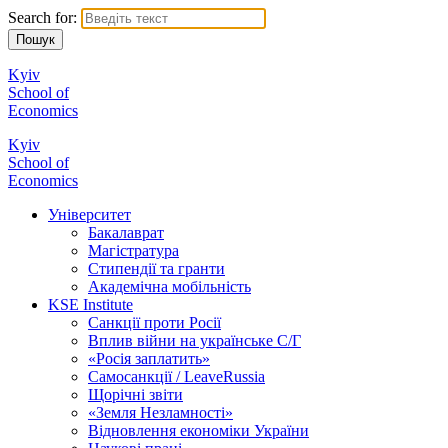
Search for:
Kyiv
School of
Economics
Kyiv
School of
Economics
Університет
Бакалаврат
Магістратура
Стипендії та гранти
Академічна мобільність
KSE Institute
Санкції проти Росії
Вплив війни на українське С/Г
«Росія заплатить»
Самосанкції / LeaveRussia
Щорічні звіти
«Земля Незламності»
Відновлення економіки України