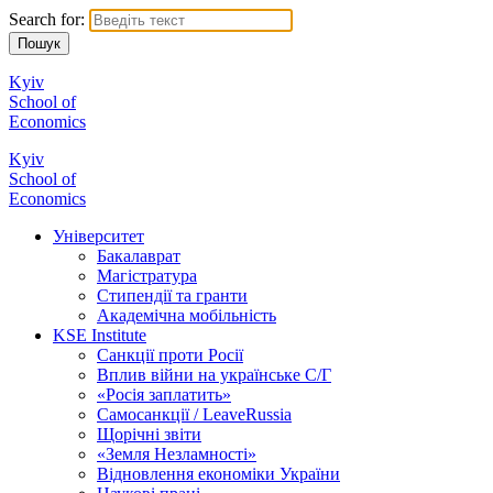
Search for:
Kyiv
School of
Economics
Kyiv
School of
Economics
Університет
Бакалаврат
Магістратура
Стипендії та гранти
Академічна мобільність
KSE Institute
Санкції проти Росії
Вплив війни на українське С/Г
«Росія заплатить»
Самосанкції / LeaveRussia
Щорічні звіти
«Земля Незламності»
Відновлення економіки України