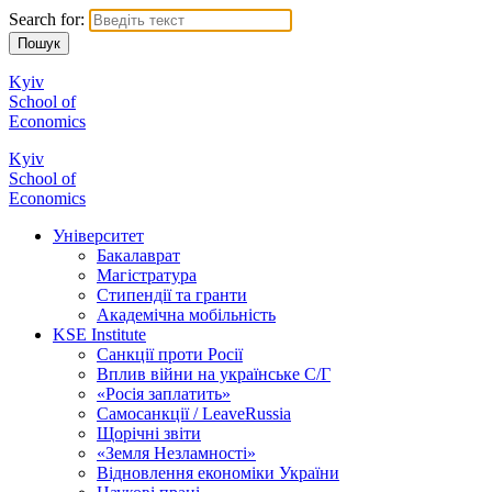
Search for:
Kyiv
School of
Economics
Kyiv
School of
Economics
Університет
Бакалаврат
Магістратура
Стипендії та гранти
Академічна мобільність
KSE Institute
Санкції проти Росії
Вплив війни на українське С/Г
«Росія заплатить»
Самосанкції / LeaveRussia
Щорічні звіти
«Земля Незламності»
Відновлення економіки України