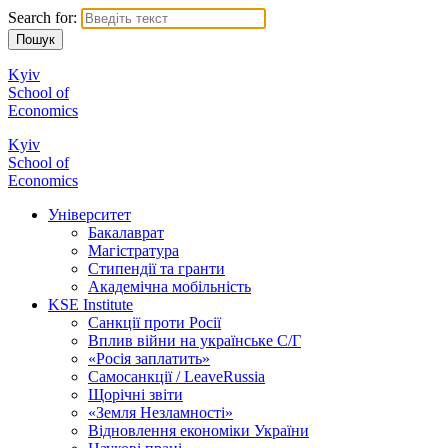
Search for:
Kyiv
School of
Economics
Kyiv
School of
Economics
Університет
Бакалаврат
Магістратура
Стипендії та гранти
Академічна мобільність
KSE Institute
Санкції проти Росії
Вплив війни на українське С/Г
«Росія заплатить»
Самосанкції / LeaveRussia
Щорічні звіти
«Земля Незламності»
Відновлення економіки України