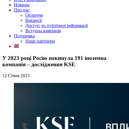
Новини
Про нас
Обличчя
Вакансії
Доступ до публічної інформації
Вступна кампанія
Підтримка
Наші партнери
У 2023 році Росію покинула 191 іноземна
компанія – дослідження KSE
12 Січня 2023