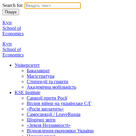
Search for:
Kyiv
School of
Economics
Kyiv
School of
Economics
Університет
Бакалаврат
Магістратура
Стипендії та гранти
Академічна мобільність
KSE Institute
Санкції проти Росії
Вплив війни на українське С/Г
«Росія заплатить»
Самосанкції / LeaveRussia
Щорічні звіти
«Земля Незламності»
Відновлення економіки України