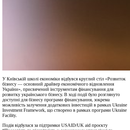
У Київській школі економіки відбувся круглий стіл «Розвиток
бізнесу — основний драйвер економічного відновлення
України», присвячений інструментам фінансування для
розвитку українського бізнесу. В ході події було розглянуто
доступні для бізнесу програми фінансування, зокрема
можливість залучення додаткових інвестицій в рамках Ukraine
Investment Framework, що створено в рамках програми Ukraine
Facility.
Подія відбулася за підтримки USAID/UK aid проєкту