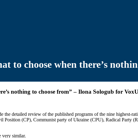
hat to choose when there’s nothin
ere’s nothing to choose from” – Ilona Sologub for Vox
he detailed review of the published programs of the nine highest-rating p
ivil Position (CP), Communist party of Ukraine (CPU), Radical Party 
e very similar.