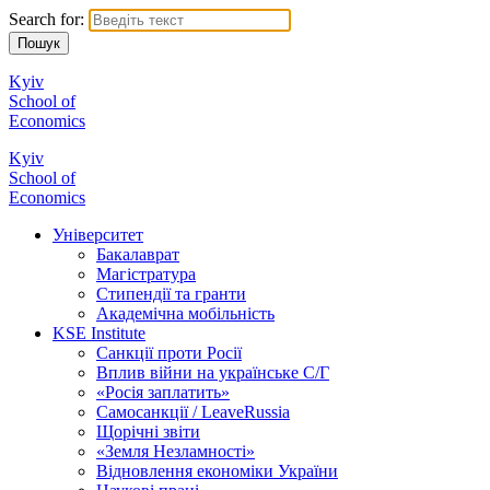
Search for:
Kyiv
School of
Economics
Kyiv
School of
Economics
Університет
Бакалаврат
Магістратура
Стипендії та гранти
Академічна мобільність
KSE Institute
Санкції проти Росії
Вплив війни на українське С/Г
«Росія заплатить»
Самосанкції / LeaveRussia
Щорічні звіти
«Земля Незламності»
Відновлення економіки України