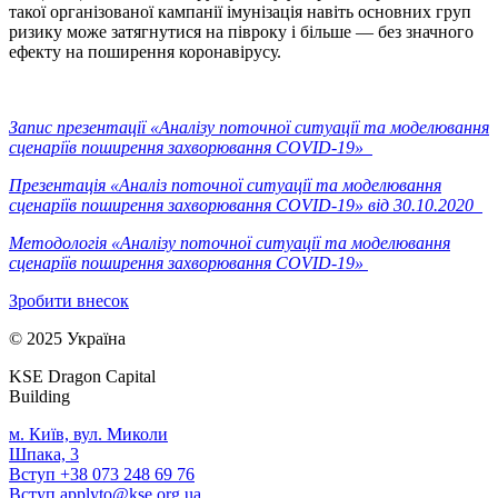
такої організованої кампанії імунізація навіть основних груп
ризику може затягнутися на півроку і більше — без значного
ефекту на поширення коронавірусу.
Запис презентації «Аналізу поточної ситуації та моделювання
сценаріїв поширення захворювання COVID-19»
Презентація «Аналіз поточної ситуації та моделювання
сценаріїв поширення захворювання COVID-19» від 30.10.2020
Методологія «Аналізу поточної ситуації та моделювання
сценаріїв поширення захворювання COVID-19»
Зробити внесок
© 2025 Україна
KSE Dragon Capital
Building
м. Київ, вул. Миколи
Шпака, 3
Вступ +38 073 248 69 76
Вступ
applyto@kse.org.ua