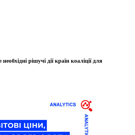
необхідні рішучі дії країн коаліції для