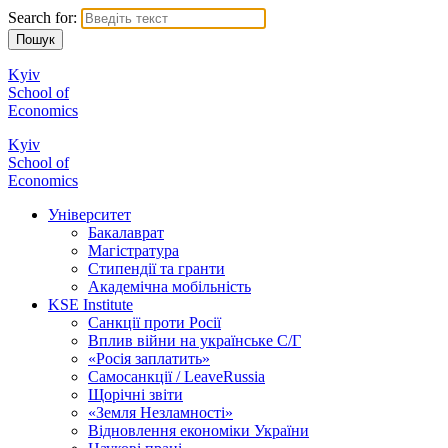
Search for:
Kyiv
School of
Economics
Kyiv
School of
Economics
Університет
Бакалаврат
Магістратура
Стипендії та гранти
Академічна мобільність
KSE Institute
Санкції проти Росії
Вплив війни на українське С/Г
«Росія заплатить»
Самосанкції / LeaveRussia
Щорічні звіти
«Земля Незламності»
Відновлення економіки України