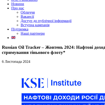
Новини
Про нас
Обличчя
Вакансії
Доступ до публічної інформації
Вступна кампанія
Підтримка
Наші партнери
Russian Oil Tracker – Жовтень 2024: Нафтові доходи
стримування тіньового флоту*
6 Листопада 2024