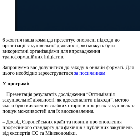
6 жовтня наша команда презентує оновлені підходи до
організації закупівельної діяльності, які можуть бути
використані організаціями для впровадження
трансформаційних ініціатив.
Запрошуємо вас долучитися до заходу в онлайн форматі. Для
цього необхідно зареєструватися
за посиланням
У програмі:
– Презентація результатів дослідження “Оптимізація
закупівельної діяльності: як вдосконалити підходи”, метою
якого було виявлення слабких сторін в процесах закупівель та
пошук можливостей для їх вдосконалення.
– Досвід Європейських країн та новини про оновлення
професійного стандарту для фахівців з публічних закупівель
від експертів ЄС та Мінекономіки.