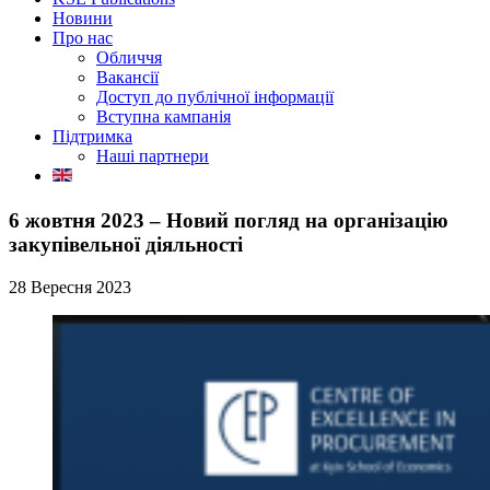
Новини
Про нас
Обличчя
Вакансії
Доступ до публічної інформації
Вступна кампанія
Підтримка
Наші партнери
6 жовтня 2023 – Новий погляд на організацію
закупівельної діяльності
28 Вересня 2023