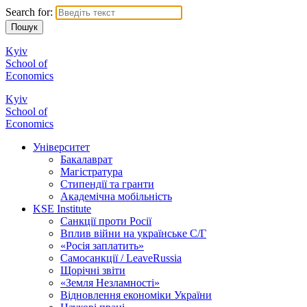
Search for:
Kyiv
School of
Economics
Kyiv
School of
Economics
Університет
Бакалаврат
Магістратура
Стипендії та гранти
Академічна мобільність
KSE Institute
Санкції проти Росії
Вплив війни на українське С/Г
«Росія заплатить»
Самосанкції / LeaveRussia
Щорічні звіти
«Земля Незламності»
Відновлення економіки України