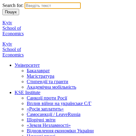
Search for:
Kyiv
School of
Economics
Kyiv
School of
Economics
Університет
Бакалаврат
Магістратура
Стипендії та гранти
Академічна мобільність
KSE Institute
Санкції проти Росії
Вплив війни на українське С/Г
«Росія заплатить»
Самосанкції / LeaveRussia
Щорічні звіти
«Земля Незламності»
Відновлення економіки України