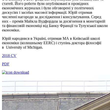
статей. Його роботи були опубліковані в провідних
економічних журналах і були обговорені у політичних
дискусіях і засобах масової інформації. Юрій отримав
численні нагороди за дослідження і консультування. Серед
них – премія Майкла Вудфордаза за досягнення в монетарній
та фінансовій економіці від Банку Франції та Тулузської школи
економіки.
Юрій народився в Україні, отримав МА в Київській школі
економіки (колишньому EERC) і ступінь доктора філософії
в University of Michigan.
2018
CV
PDF