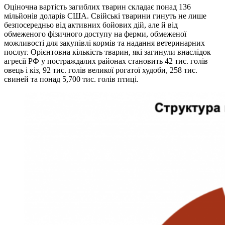
Оціночна вартість загиблих тварин складає понад 136
мільйонів доларів США. Свійські тварини гинуть не лише
безпосередньо від активних бойових дій, але й від
обмеженого фізичного доступу на ферми, обмеженої
можливості для закупівлі кормів та надання ветеринарних
послуг. Орієнтовна кількість тварин, які загинули внаслідок
агресії РФ у постраждалих районах становить 42 тис. голів
овець і кіз, 92 тис. голів великої рогатої худоби, 258 тис.
свиней та понад 5,700 тис. голів птиці.