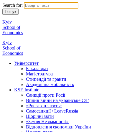
Search for:
Kyiv
School of
Economics
Kyiv
School of
Economics
Університет
Бакалаврат
Магістратура
Стипендії та гранти
Академічна мобільність
KSE Institute
Санкції проти Росії
Вплив війни на українське С/Г
«Росія заплатить»
Самосанкції / LeaveRussia
Щорічні звіти
«Земля Незламності»
Відновлення економіки України