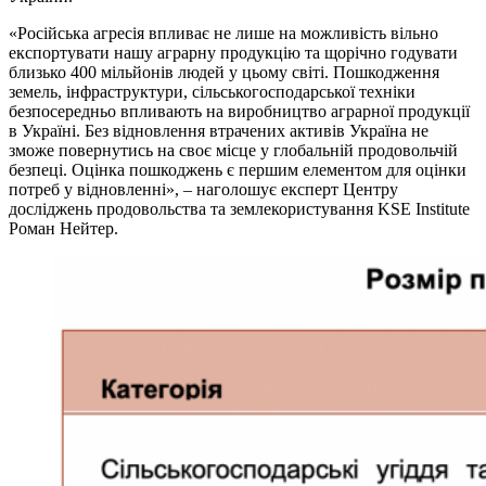
«Російська агресія впливає не лише на можливість вільно
експортувати нашу аграрну продукцію та щорічно годувати
близько 400 мільйонів людей у цьому світі. Пошкодження
земель, інфраструктури, сільськогосподарської техніки
безпосередньо впливають на виробництво аграрної продукції
в Україні. Без відновлення втрачених активів Україна не
зможе повернутись на своє місце у глобальній продовольчій
безпеці. Оцінка пошкоджень є першим елементом для оцінки
потреб у відновленні», – наголошує експерт Центру
досліджень продовольства та землекористування KSE Institute
Роман Нейтер.