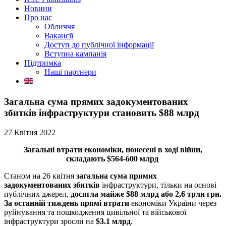
Новини
Про нас
Обличчя
Вакансії
Доступ до публічної інформації
Вступна кампанія
Підтримка
Наші партнери
Загальна сума прямих задокументованих
збитків інфраструктури становить $88 млрд
27 Квітня 2022
Загальні втрати економіки, понесені в ході війни,
складають $564-600 млрд
Станом на 26 квітня
загальна сума прямих
задокументованих збитків
інфраструктури, тільки на основі
публічних джерел,
досягла майже $
88
млрд або 2,6 трлн грн.
За останній тиждень прямі втрати
економіки України через
руйнування та пошкодження цивільної та військової
інфраструктури зросли на
$3.1 млрд
.