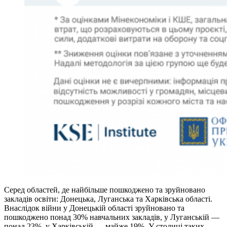
Серед областей, де найбільше пошкоджено та зруйновано
закладів освіти: Донецька, Луганська та Харківська області.
Внаслідок війни у Донецькій області зруйновано та
пошкоджено понад 30% навчальних закладів, у Луганській —
понад 23%, у Харківській — майже 19%. У столиці таких