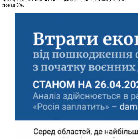
понад 5%.