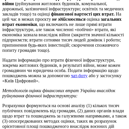
війни
(руйнування житлових будинків, комунальної,
дорожньої, залізничної інфраструктури; освітніх та медичних
закладів тощо) та оцінці
фінансової вартості цих втрат.
На
цей час в межах проєкту
не здійснюється
оцінка
загальних
втрат економіки
, що включають не лише прямі втрати
інфраструктури, але також численні «побічні» втрати, які
економіка зазнала внаслідок війни (закриття значної кількості
підприємств; втрати сотнями тисяч людей домівок і роботи;
припинення будь-яких інвестицій; скорочення споживчого
попиту громадян тощо).
Надати інформацію про втрати фізичної інфраструктури,
зокрема житлових будинків, в результаті війни, може кожен
громадянин чи юридична особа. П
одати інформацію щодо
пошкоджень можна за допомогою
чат-боту
або у застосунку
«Київ Цифровий».
Методологія оцінки фінансових втрат України внаслідок
руйнування фізичної інфраструктури:
Розрахунки формуються на основі аналізу (1) кількох тисяч
публічних повідомлень від громадян, (2) даних органів влади
щодо втрат та пошкоджень за галузевими напрямками, а також
(3) опосередкованих методах оцінки, таких як розрахунок
орієнтовної площі пошкодженого внаслідок воєнних дій