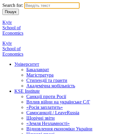
Search for:
Kyiv
School of
Economics
Kyiv
School of
Economics
Університет
Бакалаврат
Магістратура
Стипендії та гранти
Академічна мобільність
KSE Institute
Санкції проти Росії
Вплив війни на українське С/Г
«Росія заплатить»
Самосанкції / LeaveRussia
Щорічні звіти
«Земля Незламності»
Відновлення економіки України