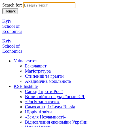
Search for:
Kyiv
School of
Economics
Kyiv
School of
Economics
Університет
Бакалаврат
Магістратура
Стипендії та гранти
Академічна мобільність
KSE Institute
Санкції проти Росії
Вплив війни на українське С/Г
«Росія заплатить»
Самосанкції / LeaveRussia
Щорічні звіти
«Земля Незламності»
Відновлення економіки України