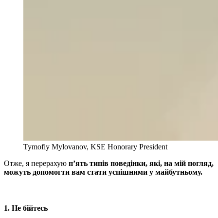
Tymofiy Mylovanov, KSE Honorary President
Отже, я перерахую
п’ять типів поведінки, які, на мій погляд,
можуть допомогти вам стати успішними у майбутньому.
1. Не бійтесь