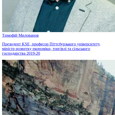
Тимофій Милованов
Президент KSE, професор Піттсбурзького університету,
міністр розвитку економіки, торгівлі та сільського
господарства 2019-20