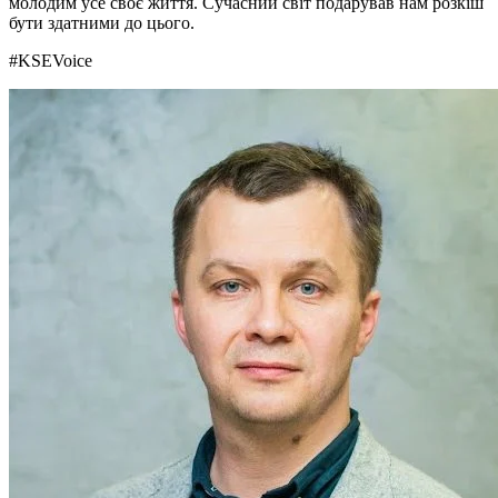
молодим усе своє життя. Сучасний світ подарував нам розкіш
бути здатними до цього.
#KSEVoice